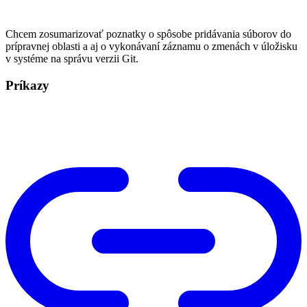
Chcem zosumarizovať poznatky o spôsobe pridávania súborov do
prípravnej oblasti a aj o vykonávaní záznamu o zmenách v úložisku
v systéme na správu verzii Git.
Príkazy