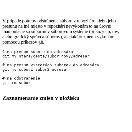
V prípade potreby odstránenia súboru z repozitáru alebo jeho
presunu na iné miesto v repozitári nevykonám to na úrovni
manipulácie so súbormi v súborovom systéme (príkazy cp, mv,
alebo grafický správca súborov), ale takúto zmenu vykonám
pomocou príkazov git.
# na presun suboru do adresára
# na presun viacerých súborov do adresára
# na odstránenie
Zaznamenanie zmien v úložisku