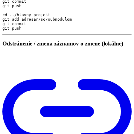
cd
Odstránenie / zmena záznamov o zmene (lokálne)