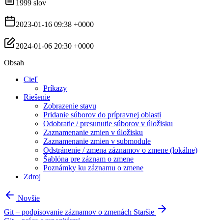
1999 slov
2023-01-16 09:38 +0000
2024-01-06 20:30 +0000
Obsah
Cieľ
Príkazy
Riešenie
Zobrazenie stavu
Pridanie súborov do prípravnej oblasti
Odobratie / presunutie súborov v úložisku
Zaznamenanie zmien v úložisku
Zaznamenanie zmien v submodule
Odstránenie / zmena záznamov o zmene (lokálne)
Šablóna pre záznam o zmene
Poznámky ku záznamu o zmene
Zdroj
Novšie
Git – podpisovanie záznamov o zmenách
Staršie