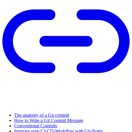
The anatomy of a Git commit
How to Write a Git Commit Message
Conventional Commits
Improve your CI-CD-Workflow with Git-Notes