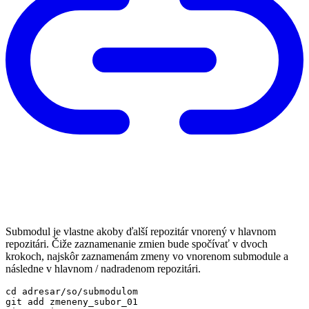
Submodul je vlastne akoby ďalší repozitár vnorený v hlavnom
repozitári. Čiže zaznamenanie zmien bude spočívať v dvoch
krokoch, najskôr zaznamenám zmeny vo vnorenom submodule a
následne v hlavnom / nadradenom repozitári.
cd