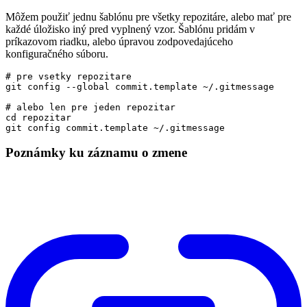
Môžem použiť jednu šablónu pre všetky repozitáre, alebo mať pre
každé úložisko iný pred vyplnený vzor. Šablónu pridám v
príkazovom riadku, alebo úpravou zodpovedajúceho
konfiguračného súboru.
# pre vsetky repozitare
# alebo len pre jeden repozitar
cd
Poznámky ku záznamu o zmene