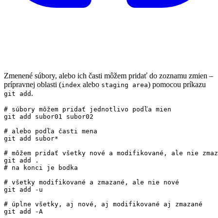
Zmenené súbory, alebo ich časti môžem pridať do zoznamu zmien –
prípravnej oblasti (
alebo
) pomocou príkazu
index
staging area
.
git add
# súbory môžem pridať jednotlivo podľa mien
# alebo podľa časti mena
# môžem pridať všetky nové a modifikované, ale nie zmaz
# na konci je bodka
# všetky modifikované a zmazané, ale nie nové
# úplne všetky, aj nové, aj modifikované aj zmazané