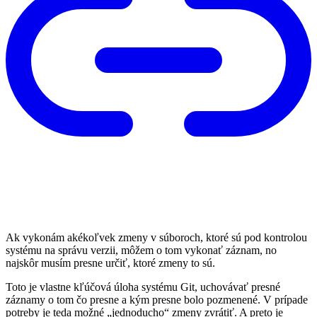
Ak vykonám akékoľvek zmeny v súboroch, ktoré sú pod kontrolou
systému na správu verzii, môžem o tom vykonať záznam, no
najskôr musím presne určiť, ktoré zmeny to sú.
Toto je vlastne kľúčová úloha systému Git, uchovávať presné
záznamy o tom čo presne a kým presne bolo pozmenené. V prípade
potreby je teda možné „jednoducho“ zmeny zvrátiť. A preto je