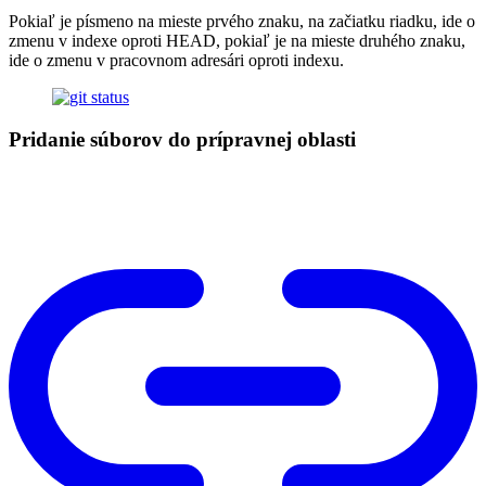
Pokiaľ je písmeno na mieste prvého znaku, na začiatku riadku, ide o
zmenu v indexe oproti HEAD, pokiaľ je na mieste druhého znaku,
ide o zmenu v pracovnom adresári oproti indexu.
Pridanie súborov do prípravnej oblasti