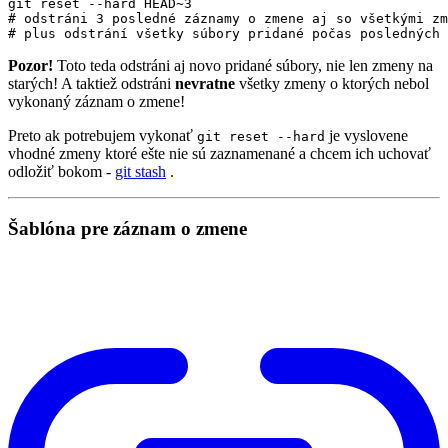
# odstráni 3 posledné záznamy o zmene aj so všetkými zm
# plus odstrání všetky súbory pridané počas posledných 
Pozor!
Toto teda odstráni aj novo pridané súbory, nie len zmeny na
starých! A taktiež odstráni
nevratne
všetky zmeny o ktorých nebol
vykonaný záznam o zmene!
Preto ak potrebujem vykonať
je vyslovene
git reset --hard
vhodné zmeny ktoré ešte nie sú zaznamenané a chcem ich uchovať
odložiť bokom -
git stash
.
Šablóna pre záznam o zmene