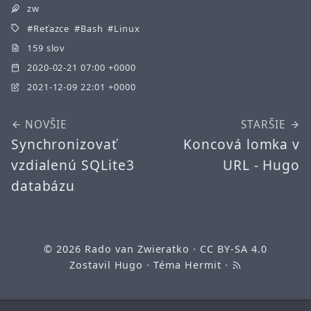
zw
Reťazce
Bash
Linux
159 slov
2020-02-21 07:00 +0000
2021-12-09 22:01 +0000
NOVŠIE
STARŠIE
Synchronizovať
Koncová lomka v
vzdialenú SQLite3
URL - Hugo
databázu
© 2026
Rado van Zwieratko
·
CC BY-SA 4.0
Zostavil
Hugo
· Téma
Hermit
·