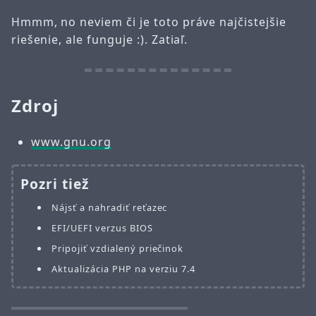
Hmmm, no neviem či je toto práve najčistejšie
riešenie, ale funguje :). Zatiaľ.
Zdroj
www.gnu.org
Pozri tiež
Nájsť a nahradiť reťazec
EFI/UEFI verzus BIOS
Pripojiť vzdialený priečinok
Aktualizácia PHP na verziu 7.4