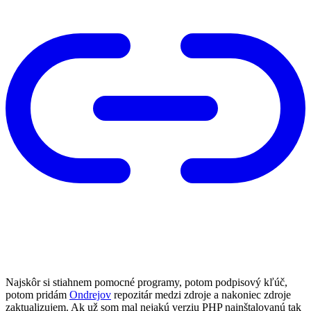
Najskôr si stiahnem pomocné programy, potom podpisový kľúč,
potom pridám
Ondrejov
repozitár medzi zdroje a nakoniec zdroje
zaktualizujem. Ak už som mal nejakú verziu PHP nainštalovanú tak