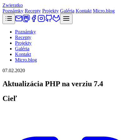
Zwieratko
Poznámky
Recepty
Projekty
Galéria
Kontakt
Micro.blog
Poznámky
Recepty
Projekty
Galéria
Kontakt
Micro.blog
07.02.2020
Aktualizácia PHP na verziu 7.4
Cieľ