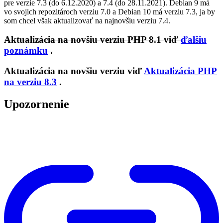
pre verzie 7.3 (do 6.12.2020) a 7.4 (do 28.11.2021). Debian 9 má
vo svojich repozitároch verziu 7.0 a Debian 10 má verziu 7.3, ja by
som chcel však aktualizovať na najnovšiu verziu 7.4.
Aktualizácia na novšiu verziu PHP 8.1 viď
ďalšiu
poznámku
.
Aktualizácia na novšiu verziu viď
Aktualizácia PHP
na verziu 8.3
.
Upozornenie