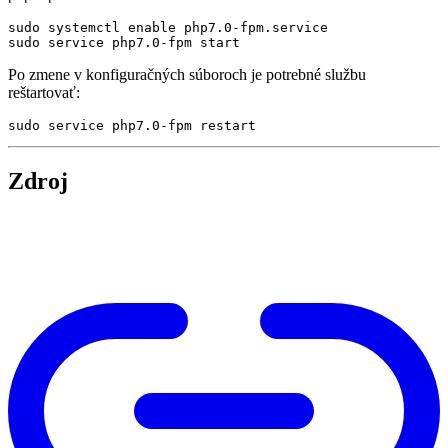
sudo systemctl 
enable
Po zmene v konfiguračných súboroch je potrebné službu
reštartovať:
Zdroj