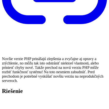
Novšie verzie PHP prinášajú zlepšenia a zvyčajne aj opravy a
zrýchlenie, no môžu tak isto odstrániť niektoré vlastnosti, alebo
priniesť chyby nové. Takže prechod na novú verziu PHP môže
rozbiť funkčnosť systému! Na toto nesmiem zabudnúť. Pred
prechodom je potrebné vyskúšať novšiu verziu na neprodukčných
serveroch.
Riešenie